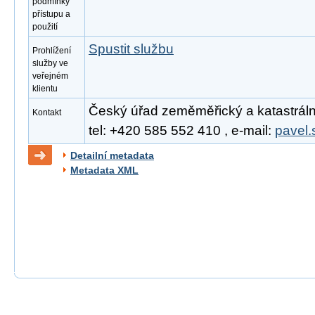
podmínky
přístupu a
použití
Spustit službu
Prohlížení
služby ve
veřejném
klientu
Český úřad zeměměřický a katastrální
Kontakt
tel: +420 585 552 410 , e-mail:
pavel.
Detailní metadata
Metadata XML