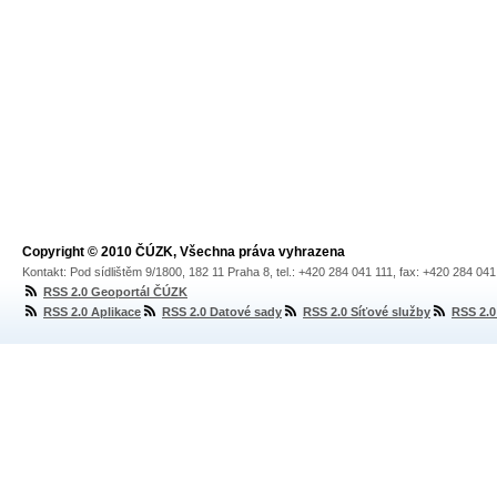
Copyright © 2010 ČÚZK, Všechna práva vyhrazena
Kontakt: Pod sídlištěm 9/1800, 182 11 Praha 8, tel.: +420 284 041 111, fax: +420 284 04
RSS 2.0 Geoportál ČÚZK
RSS 2.0 Aplikace
RSS 2.0 Datové sady
RSS 2.0 Síťové služby
RSS 2.0