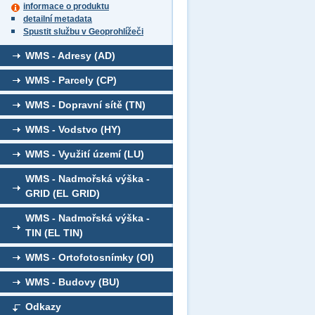
informace o produktu
detailní metadata
Spustit službu v Geoprohlížeči
WMS - Adresy (AD)
WMS - Parcely (CP)
WMS - Dopravní sítě (TN)
WMS - Vodstvo (HY)
WMS - Využití území (LU)
WMS - Nadmořská výška -
GRID (EL GRID)
WMS - Nadmořská výška -
TIN (EL TIN)
WMS - Ortofotosnímky (OI)
WMS - Budovy (BU)
Odkazy