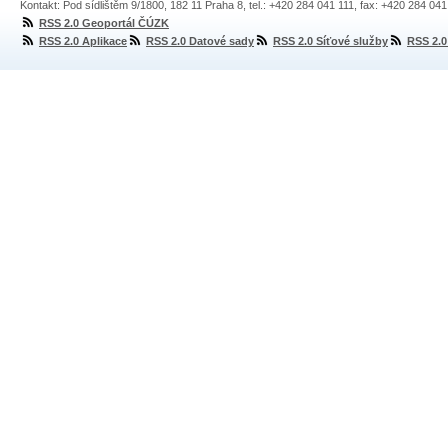
Kontakt: Pod sídlištěm 9/1800, 182 11 Praha 8, tel.: +420 284 041 111, fax: +420 284 04
RSS 2.0 Geoportál ČÚZK
RSS 2.0 Aplikace
RSS 2.0 Datové sady
RSS 2.0 Síťové služby
RSS 2.0