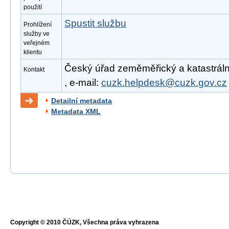
použití
Spustit službu
Prohlížení
služby ve
veřejném
klientu
Český úřad zeměměřický a katastrální
Kontakt
, e-mail:
cuzk.helpdesk@cuzk.gov.cz
Detailní metadata
Metadata XML
Copyright © 2010 ČÚZK, Všechna práva vyhrazena