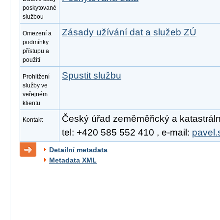
poskytované
službou
Zásady užívání dat a služeb ZÚ
Omezení a
podmínky
přístupu a
použití
Spustit službu
Prohlížení
služby ve
veřejném
klientu
Český úřad zeměměřický a katastrální
Kontakt
tel: +420 585 552 410 , e-mail:
pavel.
Detailní metadata
Metadata XML