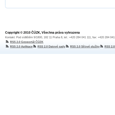
Copyright © 2010 ČÚZK, Všechna práva vyhrazena
Kontakt: Pod sídlištěm 9/1800, 182 11 Praha 8, tel.: +420 284 041 111, fax: +420 284 04
RSS 2.0 Geoportál ČÚZK
RSS 2.0 Aplikace
RSS 2.0 Datové sady
RSS 2.0 Síťové služby
RSS 2.0