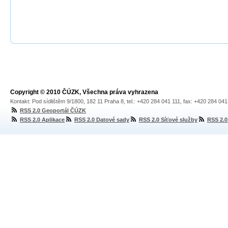
Copyright © 2010 ČÚZK, Všechna práva vyhrazena
Kontakt: Pod sídlištěm 9/1800, 182 11 Praha 8, tel.: +420 284 041 111, fax: +420 284 04
RSS 2.0 Geoportál ČÚZK
RSS 2.0 Aplikace
RSS 2.0 Datové sady
RSS 2.0 Síťové služby
RSS 2.0