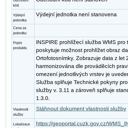
Obchodní
kód
Výdejní jednotka není stanovena
Výdejní
jednotka
Cena za
jednotku
INSPIRE prohlížecí služba WMS pro 
Popis
produktu
poskytuje možnost prohlížet obraz d
Ortofotosnímky. Zobrazuje data z let
harmonizována dle prováděcích prav
omezení jednotlivých vrstev je uveden
Služba splňuje Technické pokyny pro
služby v. 3.11 a zároveň splňuje st
1.3.0.
Stáhnout dokument vlastnosti služby
Vlastnosti
služby
https://geoportal.cuzk.gov.cz/W
Lokalizace