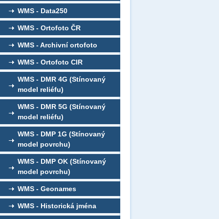
WMS - Data250
WMS - Ortofoto ČR
WMS - Archivní ortofoto
WMS - Ortofoto CIR
WMS - DMR 4G (Stínovaný
model reliéfu)
WMS - DMR 5G (Stínovaný
model reliéfu)
WMS - DMP 1G (Stínovaný
model povrchu)
WMS - DMP OK (Stínovaný
model povrchu)
WMS - Geonames
WMS - Historická jména