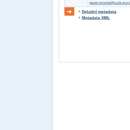
pavel.srovnal@cuzk.gov.
Detailní metadata
Metadata XML