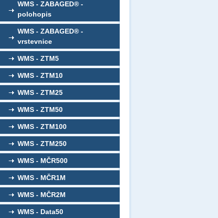
WMS - ZABAGED® -
polohopis
WMS - ZABAGED® -
vrstevnice
WMS - ZTM5
WMS - ZTM10
WMS - ZTM25
WMS - ZTM50
WMS - ZTM100
WMS - ZTM250
WMS - MČR500
WMS - MČR1M
WMS - MČR2M
WMS - Data50