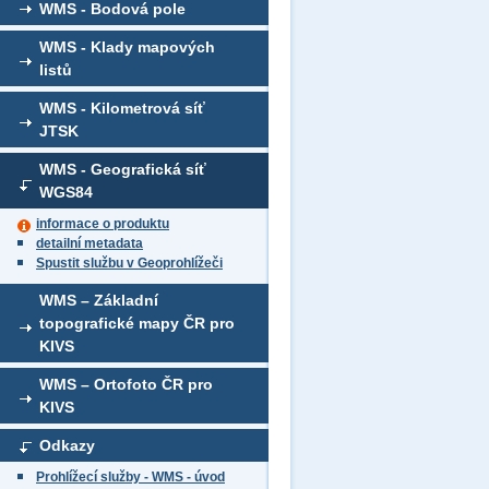
WMS - Bodová pole
WMS - Klady mapových
listů
WMS - Kilometrová síť
JTSK
WMS - Geografická síť
WGS84
informace o produktu
detailní metadata
Spustit službu v Geoprohlížeči
WMS – Základní
topografické mapy ČR pro
KIVS
WMS – Ortofoto ČR pro
KIVS
Odkazy
Prohlížecí služby - WMS - úvod