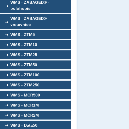
WMS - ZABAGED® -
polohopis
WMS - ZABAGED® -
vrstevnice
WMS - ZTM5
WMS - ZTM10
WMS - ZTM25
WMS - ZTM50
WMS - ZTM100
WMS - ZTM250
WMS - MČR500
WMS - MČR1M
WMS - MČR2M
WMS - Data50