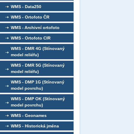
WMS - Data250
WMS - Ortofoto ČR
WMS - Archivní ortofoto
WMS - Ortofoto CIR
WMS - DMR 4G (Stínovaný
model reliéfu)
WMS - DMR 5G (Stínovaný
model reliéfu)
WMS - DMP 1G (Stínovaný
model povrchu)
WMS - DMP OK (Stínovaný
model povrchu)
WMS - Geonames
WMS - Historická jména