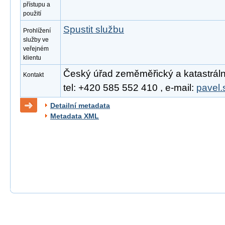
přístupu a
použití
Spustit službu
Prohlížení
služby ve
veřejném
klientu
Český úřad zeměměřický a katastrální
Kontakt
tel: +420 585 552 410 , e-mail:
pavel.
Detailní metadata
Metadata XML