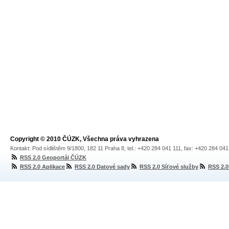
Copyright © 2010 ČÚZK, Všechna práva vyhrazena
Kontakt: Pod sídlištěm 9/1800, 182 11 Praha 8, tel.: +420 284 041 111, fax: +420 284 04
RSS 2.0 Geoportál ČÚZK
RSS 2.0 Aplikace
RSS 2.0 Datové sady
RSS 2.0 Síťové služby
RSS 2.0