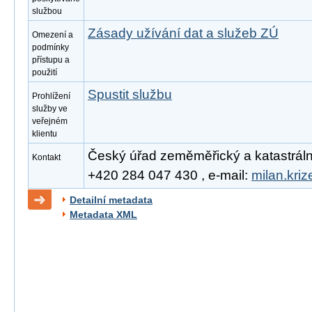
službou
Zásady užívání dat a služeb ZÚ
Omezení a
podmínky
přístupu a
použití
Spustit službu
Prohlížení
služby ve
veřejném
klientu
Český úřad zeměměřický a katastrální, 
Kontakt
+420 284 047 430 , e-mail:
milan.kri
Detailní metadata
Metadata XML