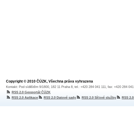
Copyright © 2010 ČÚZK, Všechna práva vyhrazena
Kontakt: Pod sídlištěm 9/1800, 182 11 Praha 8, tel.: +420 284 041 111, fax: +420 284 04
RSS 2.0 Geoportál ČÚZK
RSS 2.0 Aplikace
RSS 2.0 Datové sady
RSS 2.0 Síťové služby
RSS 2.0