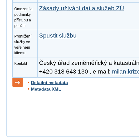
Zásady užívání dat a služeb ZÚ
Omezení a
podmínky
přístupu a
použití
Spustit službu
Prohlížení
služby ve
veřejném
klientu
Český úřad zeměměřický a katastrální, 
Kontakt
+420 318 643 130 , e-mail:
milan.kri
Detailní metadata
Metadata XML