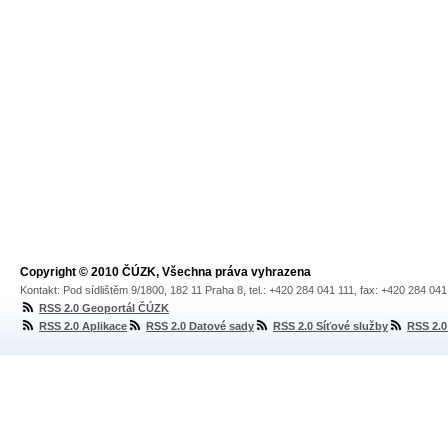
Copyright © 2010 ČÚZK, Všechna práva vyhrazena
Kontakt: Pod sídlištěm 9/1800, 182 11 Praha 8, tel.: +420 284 041 111, fax: +420 284 04
RSS 2.0 Geoportál ČÚZK
RSS 2.0 Aplikace
RSS 2.0 Datové sady
RSS 2.0 Síťové služby
RSS 2.0