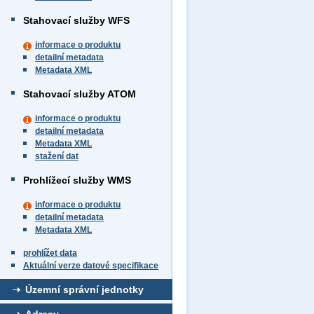
Stahovací služby WFS
informace o produktu
detailní metadata
Metadata XML
Stahovací služby ATOM
informace o produktu
detailní metadata
Metadata XML
stažení dat
Prohlížecí služby WMS
informace o produktu
detailní metadata
Metadata XML
prohlížet data
Aktuální verze datové specifikace
Územní správní jednotky