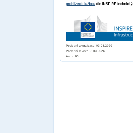
prohlížecí službou
dle INSPIRE technických
Poslední aktualizace: 03.03.2026
Poslední revize:
03.03.2026
Autor: 95