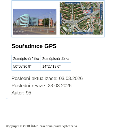
Souřadnice GPS
Zeměpisná šířka
Zeměpisná délka
50°07'30,9''
14°27'19,6''
Poslední aktualizace: 03.03.2026
Poslední revize:
23.03.2026
Autor: 95
Copyright © 2010 ČÚZK, Všechna práva vyhrazena