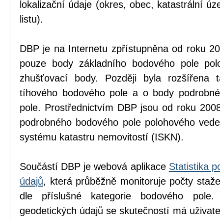
lokalizační údaje (okres, obec, katastrální 
listu).
DBP je na Internetu zpřístupněna od roku 2
pouze body základního bodového pole po
zhušťovací body. Později byla rozšířena 
tíhového bodového pole a o body podrobn
pole. Prostřednictvím DBP jsou od roku 200
podrobného bodového pole polohového vede
systému katastru nemovitostí (ISKN).
Součástí DBP je webová aplikace
Statistika 
údajů
, která průběžně monitoruje počty staž
dle příslušné kategorie bodového pole. 
geodetických údajů se skutečností má uživate