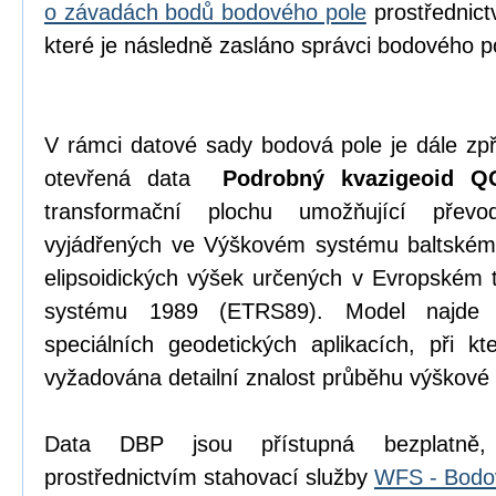
o závadách bodů bodového pole
prostřednict
které je následně zasláno správci bodového p
V rámci datové sady bodová pole je dále zpř
otevřená data
Podrobný kvazigeoid Q
transformační plochu umožňující přev
vyjádřených ve Výškovém systému baltském
elipsoidických výšek určených v Evropském 
systému 1989 (ETRS89). Model najde 
speciálních geodetických aplikacích, při kt
vyžadována detailní znalost průběhu výškové
Data DBP jsou přístupná bezplatn
prostřednictvím stahovací služby
WFS - Bodo