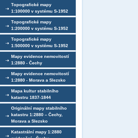
Topografické mapy
1:100000 v systému S-1952
Topografické mapy
1:200000 v systému S-1952
Topografické mapy
1:500000 v systému S-1952
Mapy evidence nemovitostí
1:2880 - Čechy
Mapy evidence nemovitostí
1:2880 - Morava a Slezsko
Mapa kultur stabilního
katastru 1837-1844
Originální mapy stabilního
katastru 1:2880 – Čechy,
Morava a Slezsko
Katastrální mapy 1:2880