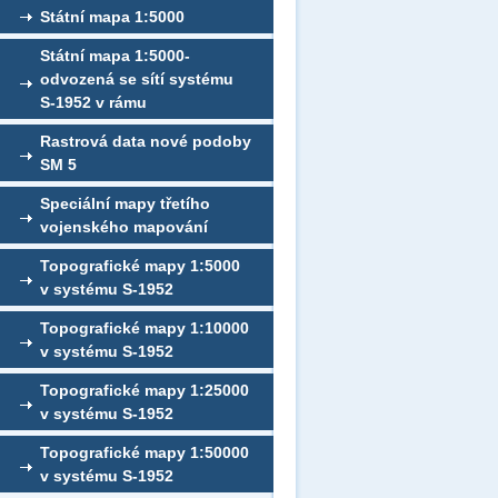
Státní mapa 1:5000
Státní mapa 1:5000-
odvozená se sítí systému
S-1952 v rámu
Rastrová data nové podoby
SM 5
Speciální mapy třetího
vojenského mapování
Topografické mapy 1:5000
v systému S-1952
Topografické mapy 1:10000
v systému S-1952
Topografické mapy 1:25000
v systému S-1952
Topografické mapy 1:50000
v systému S-1952