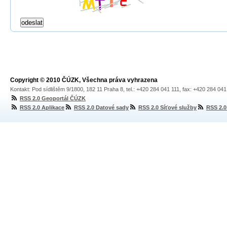
Copyright © 2010 ČÚZK, Všechna práva vyhrazena
Kontakt: Pod sídlištěm 9/1800, 182 11 Praha 8, tel.: +420 284 041 111, fax: +420 284 04
RSS 2.0 Geoportál ČÚZK
RSS 2.0 Aplikace
RSS 2.0 Datové sady
RSS 2.0 Síťové služby
RSS 2.0