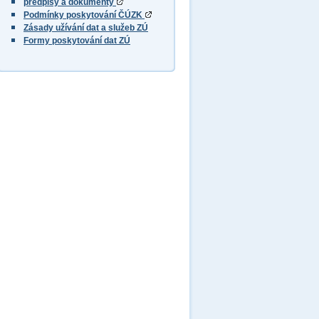
předpisy a dokumenty
Podmínky poskytování ČÚZK
Zásady užívání dat a služeb ZÚ
Formy poskytování dat ZÚ