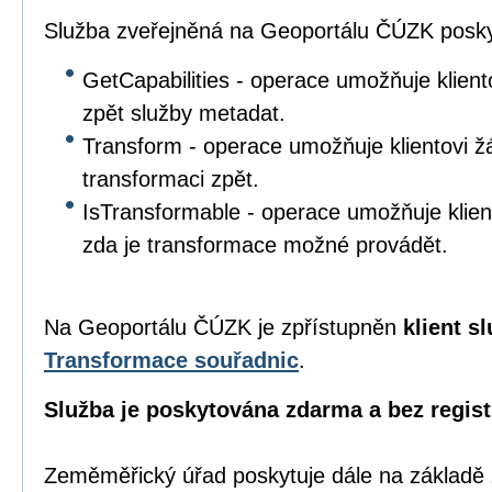
Služba zveřejněná na Geoportálu ČÚZK poskyt
GetCapabilities - operace umožňuje klient
zpět služby metadat.
Transform - operace umožňuje klientovi žá
transformaci zpět.
IsTransformable - operace umožňuje klient
zda je transformace možné provádět.
Na Geoportálu ČÚZK je zpřístupněn
klient s
Transformace souřadnic
.
Služba je poskytována zdarma a bez regist
Zeměměřický úřad poskytuje dále na základě