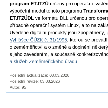
program ETJTZÚ
určený pro operační syst
výpočetní modul tohoto programu
Transform
ETJTZÚDL
ve formátu DLL určenou pro oper
případně operační systém Linux, a to na zák
Uvedené digitální produkty jsou zpoplatněny, 
Vyhlášce ČÚZK č. 31/1995
, kterou se provád
o zeměměřictví a o změně a doplnění některý
s jeho zavedením, a současně konkretizován
a služeb Zeměměřického úřadu
.
Poslední aktualizace: 03.03.2026
Poslední revize:
03.03.2026
Autor: 95