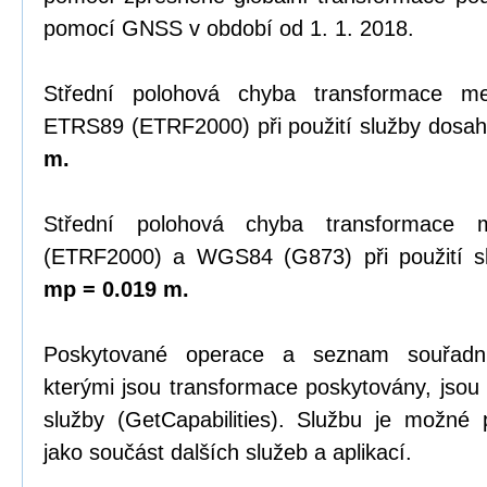
pomocí GNSS v období od 1. 1. 2018.
Střední polohová chyba transformace 
ETRS89 (ETRF2000) při použití služby dosah
m.
Střední polohová chyba transformace
(ETRF2000) a WGS84 (G873) při použití sl
mp = 0.019 m.
Poskytované operace a seznam souřadn
kterými jsou transformace poskytovány, jsou
služby (GetCapabilities). Službu je možné
jako součást dalších služeb a aplikací.