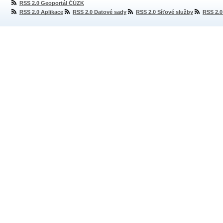
RSS 2.0 Geoportál ČÚZK
RSS 2.0 Aplikace
RSS 2.0 Datové sady
RSS 2.0 Síťové služby
RSS 2.0