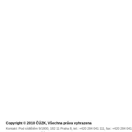
Copyright © 2010 ČÚZK, Všechna práva vyhrazena
Kontakt: Pod sídlištěm 9/1800, 182 11 Praha 8, tel.: +420 284 041 111, fax: +420 284 04