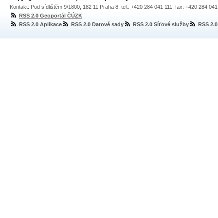
Kontakt: Pod sídlištěm 9/1800, 182 11 Praha 8, tel.: +420 284 041 111, fax: +420 284 04
RSS 2.0 Geoportál ČÚZK
RSS 2.0 Aplikace
RSS 2.0 Datové sady
RSS 2.0 Síťové služby
RSS 2.0