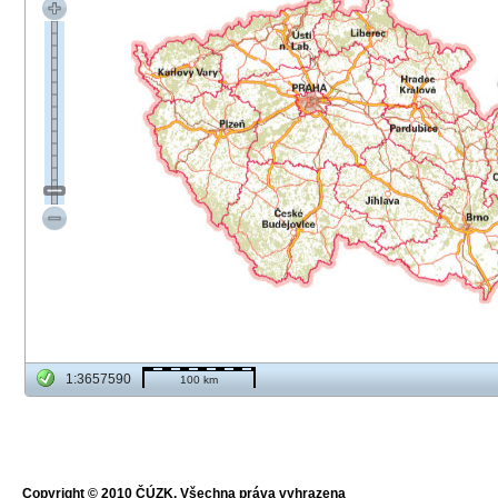
1:3657590
100 km
Copyright © 2010 ČÚZK, Všechna práva vyhrazena