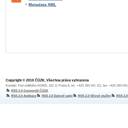
Metadata XML
Copyright © 2010 ČÚZK, Všechna práva vyhrazena
Kontakt: Pod sídlištěm 9/1800, 182 11 Praha 8, tel.: +420 284 041 111, fax: +420 284 04
RSS 2.0 Geoportál ČÚZK
RSS 2.0 Aplikace
RSS 2.0 Datové sady
RSS 2.0 Síťové služby
RSS 2.0