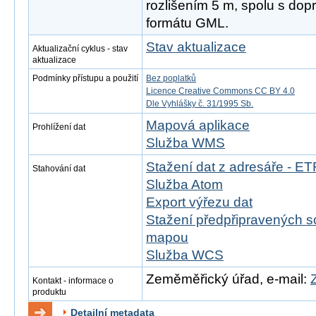
rozlišením 5 m, spolu s dop
formátu GML.
Stav aktualizace
Aktualizační cyklus - stav
aktualizace
Podmínky přístupu a použití
Bez poplatků
Licence Creative Commons CC BY 4.0
Dle Vyhlášky č. 31/1995 Sb.
Mapová aplikace
Prohlížení dat
Služba WMS
Stažení dat z adresáře - 
Stahování dat
Služba Atom
Export výřezu dat
Stažení předpřipravených s
mapou
Služba WCS
Zeměměřický úřad, e-mail:
Kontakt - informace o
produktu
Detailní metadata