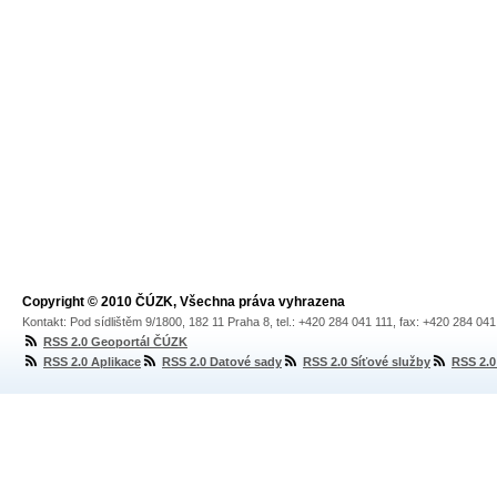
Copyright © 2010 ČÚZK, Všechna práva vyhrazena
Kontakt: Pod sídlištěm 9/1800, 182 11 Praha 8, tel.: +420 284 041 111, fax: +420 284 04
RSS 2.0 Geoportál ČÚZK
RSS 2.0 Aplikace
RSS 2.0 Datové sady
RSS 2.0 Síťové služby
RSS 2.0