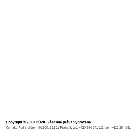
Copyright © 2010 ČÚZK, Všechna práva vyhrazena
Kontakt: Pod sídlištěm 9/1800, 182 11 Praha 8, tel.: +420 284 041 111, fax: +420 284 04