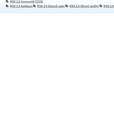
RSS 2.0 Geoportál ČÚZK
RSS 2.0 Aplikace
RSS 2.0 Datové sady
RSS 2.0 Síťové služby
RSS 2.0