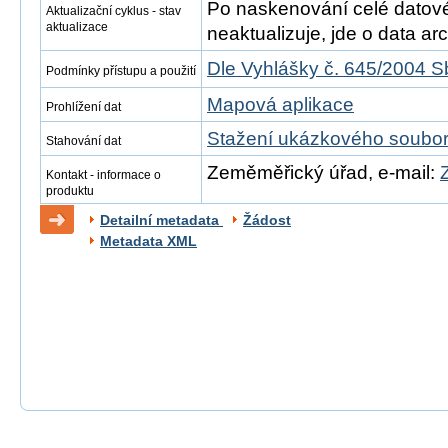
Po naskenování celé datové s
Aktualizační cyklus - stav
aktualizace
neaktualizuje, jde o data arch
Dle Vyhlášky č. 645/2004 S
Podmínky přístupu a použití
Mapová aplikace
Prohlížení dat
Stažení ukázkového soubo
Stahování dat
Zeměměřický úřad, e-mail:
Kontakt - informace o
produktu
Detailní metadata
Žádost
Metadata XML