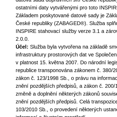
ostatními daty vytvářenými pro toto INSPIR
Základem poskytované datové sady je Zákla
České republiky (ZABAGED®). Služba splňu
INSPIRE stahovací služby verze 3.1 a zá
2.0.0.
Účel:
Služba byla vytvořena na základě sm
infrastruktury prostorových dat ve Společen
v platnost 15. května 2007. Do národní legi
republice transponována zákonem č. 380/20
zákon č. 123/1998 Sb., o právu na informac
znění pozdějších předpisů, a zákon č. 200/
změně a doplnění některých zákonů souvise
znění pozdějších předpisů. Celá transpozic
103/2010 Sb., o provedení některých ustan