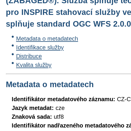
(ZABAGED®). Služba splňuje te
pro INSPIRE stahovací služby ve
splňuje standard OGC WFS 2.0.0
Metadata o metadatech
Identifikace služby
Distribuce
Kvalita služby
Metadata o metadatech
Identifikátor metadatového záznamu:
CZ-
Jazyk metadat:
cze
Znaková sada:
utf8
Identifikátor nadřazeného metadatového 