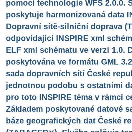
pomocí technologie WFS 2.0.0. 
poskytuje harmonizovaná data 
Dopravní sítě-silniční doprava
odpovídající INSPIRE xml schéma
ELF xml schématu ve verzi 1.0. 
poskytována ve formátu GML 3.2.
sada dopravních sítí České repu
jednotnou podobu s ostatními d
pro toto INSPIRE téma v rámci c
Základem poskytované datové sa
báze geografických dat České re