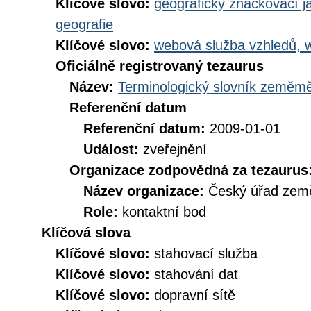
Klíčové slovo:
geografický značkovací j
geografie
Klíčové slovo:
webová služba vzhledů, 
Oficiálně registrovaný tezaurus
Název:
Terminologický slovník zeměměř
Referenční datum
Referenční datum:
2009-01-01
Událost:
zveřejnění
Organizace zodpovědná za tezaurus
Název organizace:
Český úřad země
Role:
kontaktní bod
Klíčová slova
Klíčové slovo:
stahovací služba
Klíčové slovo:
stahování dat
Klíčové slovo:
dopravní sítě