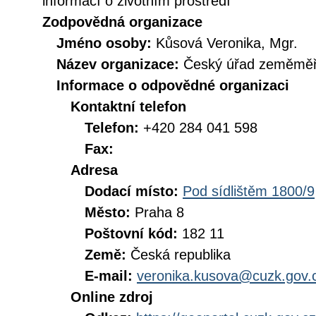
informací o životním prostředí
Zodpovědná organizace
Jméno osoby:
Kůsová Veronika, Mgr.
Název organizace:
Český úřad zeměměři
Informace o odpovědné organizaci
Kontaktní telefon
Telefon:
+420 284 041 598
Fax:
Adresa
Dodací místo:
Pod sídlištěm 1800/9
Město:
Praha 8
Poštovní kód:
182 11
Země:
Česká republika
E-mail:
veronika.kusova@cuzk.gov.
Online zdroj