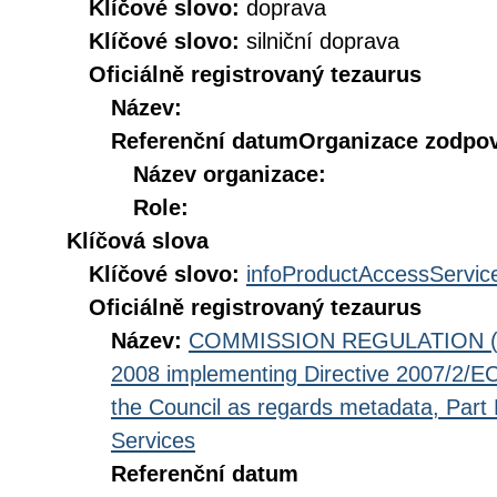
Klíčové slovo:
doprava
Klíčové slovo:
silniční doprava
Oficiálně registrovaný tezaurus
Název:
Referenční datum
Organizace zodpov
Název organizace:
Role:
Klíčová slova
Klíčové slovo:
infoProductAccessServic
Oficiálně registrovaný tezaurus
Název:
COMMISSION REGULATION (EC
2008 implementing Directive 2007/2/EC
the Council as regards metadata, Part D
Services
Referenční datum