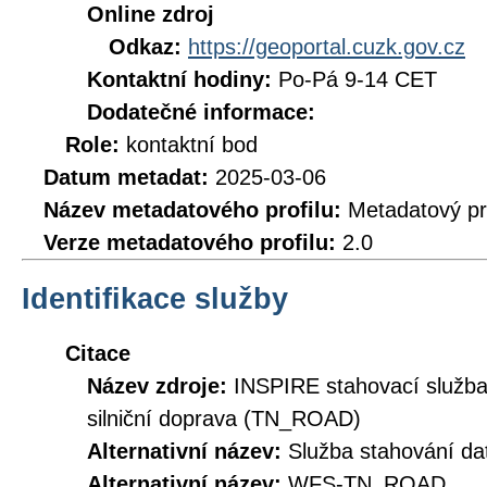
Online zdroj
Odkaz:
https://geoportal.cuzk.gov.cz
Kontaktní hodiny:
Po-Pá 9-14 CET
Dodatečné informace:
Role:
kontaktní bod
Datum metadat:
2025-03-06
Název metadatového profilu:
Metadatový pr
Verze metadatového profilu:
2.0
Identifikace služby
Citace
Název zdroje:
INSPIRE stahovací služba
silniční doprava (TN_ROAD)
Alternativní název:
Služba stahování 
Alternativní název:
WFS-TN_ROAD