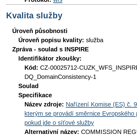
Kvalita služby
Úroveň působnosti
Úroveň popisu kvality:
služba
Zpráva - soulad s INSPIRE
Identifikátor zkoušky:
Kód:
CZ-00025712-CUZK_WFS_INSPI
DQ_DomainConsistency-1
Soulad
Specifikace
Název zdroje:
Nařízení Komise (ES) č. 9
kterým se provádí směrnice Evropského 
pokud jde o síťové služby
Alternativní název:
COMMISSION REGUL