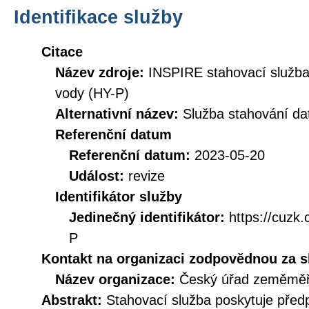
Identifikace služby
Citace
Název zdroje:
INSPIRE stahovací služba
vody (HY-P)
Alternativní název:
Služba stahování d
Referenční datum
Referenční datum:
2023-05-20
Událost:
revize
Identifikátor služby
Jedinečný identifikátor:
https://cuz
P
Kontakt na organizaci zodpovědnou za s
Název organizace:
Český úřad zeměměři
Abstrakt:
Stahovací služba poskytuje před