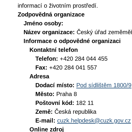
informací o životním prostředí.
Zodpovědná organizace
Jméno osoby:
Název organizace:
Český úřad zeměměři
Informace o odpovědné organizaci
Kontaktní telefon
Telefon:
+420 284 044 455
Fax:
+420 284 041 557
Adresa
Dodací místo:
Pod sídlištěm 1800/9
Město:
Praha 8
Poštovní kód:
182 11
Země:
Česká republika
E-mail:
cuzk.helpdesk@cuzk.gov.cz
Online zdroj