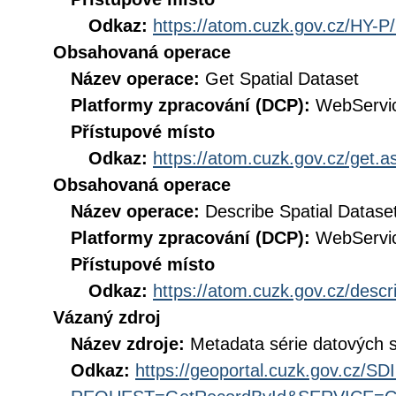
Odkaz:
https://atom.cuzk.gov.cz/HY-P
Obsahovaná operace
Název operace:
Get Spatial Dataset
Platformy zpracování (DCP):
WebServi
Přístupové místo
Odkaz:
https://atom.cuzk.gov.cz/get
Obsahovaná operace
Název operace:
Describe Spatial Datase
Platformy zpracování (DCP):
WebServi
Přístupové místo
Odkaz:
https://atom.cuzk.gov.cz/des
Vázaný zdroj
Název zdroje:
Metadata série datových 
Odkaz:
https://geoportal.cuzk.gov.cz/S