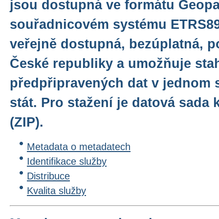
jsou dostupná ve formátu Geop
souřadnicovém systému ETRS89/
veřejně dostupná, bezúplatná, p
České republiky a umožňuje sta
předpřipravených dat v jednom 
stát. Pro stažení je datová sad
(ZIP).
Metadata o metadatech
Identifikace služby
Distribuce
Kvalita služby