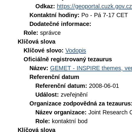
Odkaz:
https://geoportal.cuzk.gov.cz
Kontaktní hodiny:
Po - Pá 7-17 CET
Dodatečné informace:
Role:
správce
Klíčová slova
Klíčové slovo:
Vodopis
Oficiálně registrovaný tezaurus
Název:
GEMET - INSPIRE themes, ver
Referenční datum
Referenční datum:
2008-06-01
Událost:
zveřejnění
Organizace zodpovědná za tezaurus
Název organizace:
Joint Research 
Role:
kontaktní bod
Klíčová slova